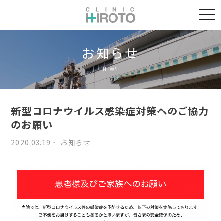
togg
navi
お知らせ
NEWS
新型コロナウイルス感染症対策へのご協力
のお願い
2020.03.19
お知らせ